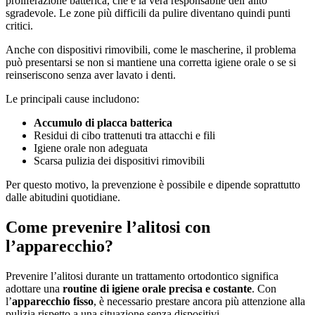
proliferazione batterica, che è la vera responsabile dell’alito
sgradevole. Le zone più difficili da pulire diventano quindi punti
critici.
Anche con dispositivi rimovibili, come le mascherine, il problema
può presentarsi se non si mantiene una corretta igiene orale o se si
reinseriscono senza aver lavato i denti.
Le principali cause includono:
Accumulo di placca batterica
Residui di cibo trattenuti tra attacchi e fili
Igiene orale non adeguata
Scarsa pulizia dei dispositivi rimovibili
Per questo motivo, la prevenzione è possibile e dipende soprattutto
dalle abitudini quotidiane.
Come prevenire l’alitosi con
l’apparecchio?
Prevenire l’alitosi durante un trattamento ortodontico significa
adottare una
routine di igiene orale precisa e costante
. Con
l’
apparecchio fisso
, è necessario prestare ancora più attenzione alla
pulizia rispetto a una situazione senza dispositivi.