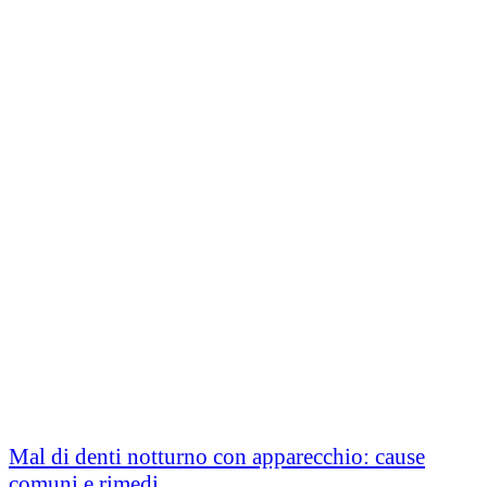
Mal di denti notturno con apparecchio: cause
comuni e rimedi