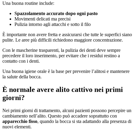
Una buona routine include:
Spazzolamento accurato dopo ogni pasto
Movimenti delicati ma precisi
Pulizia intorno agli attacchi e sotto il filo
È importante non avere fretta e assicurarsi che tutte le superfici siano
pulite. Le aree più difficili richiedono maggiore concentrazione.
Con le mascherine trasparenti, la pulizia dei denti deve sempre
precedere il loro inserimento, per evitare che i residui restino a
contatto con i denti.
Una buona igiene orale è la base per prevenire l’alitosi e mantenere
la salute della bocca.
È normale avere alito cattivo nei primi
giorni?
Nei primi giorni di trattamento, alcuni pazienti possono percepire un
cambiamento nell’alito. Questo può accadere soprattutto con
apparecchio fisso
, quando la bocca si sta adattando alla presenza di
nuovi elementi.